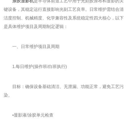
涂胶显影机
是半导体前道工艺中用于光刻胶涂布和显影的关
键设备，其稳定运行直接影响光刻工艺良率。日常维护需结合清
洁度控制、机械精度、化学兼容性及系统稳定性四大核心，以下
是具体维护项目及周期制定逻辑：
一、日常维护项目及周期
1.每日维护(操作班/白班执行)
目标：确保设备基础清洁、无泄漏、功能正常，避免工艺污
染。
•显影液/涂胶单元检查