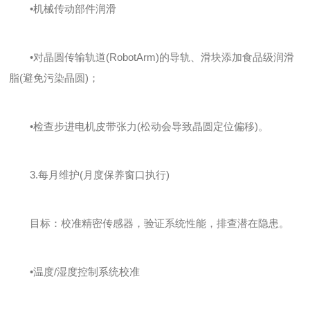
•机械传动部件润滑
•对晶圆传输轨道(RobotArm)的导轨、滑块添加食品级润滑
脂(避免污染晶圆)；
•检查步进电机皮带张力(松动会导致晶圆定位偏移)。
3.每月维护(月度保养窗口执行)
目标：校准精密传感器，验证系统性能，排查潜在隐患。
•温度/湿度控制系统校准