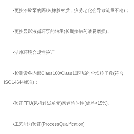
•更换涂胶泵的隔膜(橡胶材质，疲劳老化会导致流量不稳)；
•更换显影液循环泵的轴承(长期接触药液易磨损)。
•洁净环境合规性验证
•检测设备内部Class100/Class10区域的尘埃粒子数(符合
ISO14644标准)；
•验证FFU(风机过滤单元)风速均匀性(偏差<15%)。
•工艺能力验证(ProcessQualification)