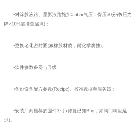
•对涂胶液路、显影液路施加0.5bar气压，保压30分钟(压力
降>10%需排查漏点)；
•更换老化密封圈(氟橡胶材质，耐化学腐蚀)。
•软件参数备份与升级
•备份设备配方参数(Recipe)、校准数据至服务器；
•安装厂商推荐的固件补丁(修复已知Bug，如阀门响应延
迟)。