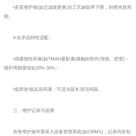
•若某维护项(如过滤器更换)后工艺缺陷率下降，则维持原周
期。
4.化学品特性适配：
•强腐蚀性药液(如TMAH显影液)接触的部件(管路、腔室)：
维护周期需缩短20%-30%；
•低挥发/低反应药液：可适当延长清洁间隔。
三、维护记录与追溯
所有维护操作需录入设备管理系统(如CMMS)，记录内容包