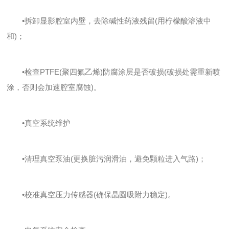
•拆卸显影腔室内壁，去除碱性药液残留(用柠檬酸溶液中
和)；
•检查PTFE(聚四氟乙烯)防腐涂层是否破损(破损处需重新喷
涂，否则会加速腔室腐蚀)。
•真空系统维护
•清理真空泵油(更换脏污润滑油，避免颗粒进入气路)；
•校准真空压力传感器(确保晶圆吸附力稳定)。