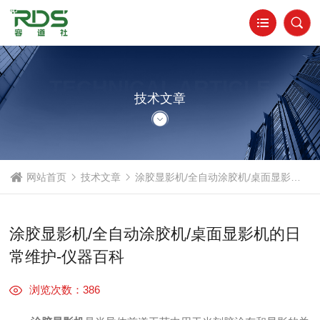
TECHNICAL ARTICLE
技术文章
网站首页
技术文章
涂胶显影机/全自动涂胶机/桌面显影机的日常维护-仪器百科
涂胶显影机/全自动涂胶机/桌面显影机的日
常维护-仪器百科
浏览次数：386