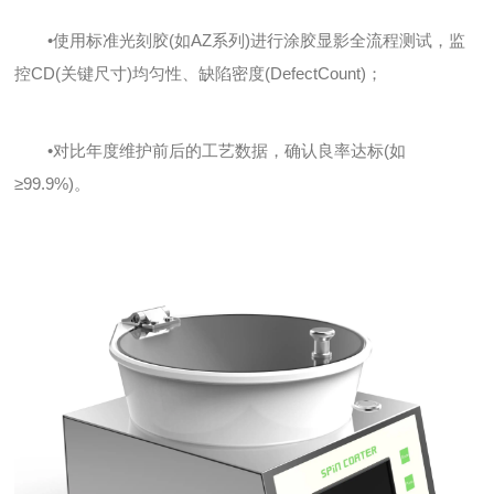
•使用标准光刻胶(如AZ系列)进行涂胶显影全流程测试，监
控CD(关键尺寸)均匀性、缺陷密度(DefectCount)；
•对比年度维护前后的工艺数据，确认良率达标(如
≥99.9%)。