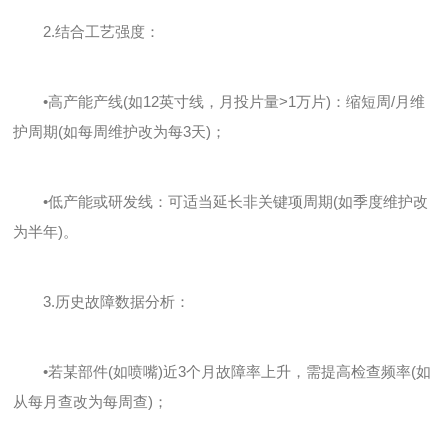
2.结合工艺强度：
•高产能产线(如12英寸线，月投片量>1万片)：缩短周/月维
护周期(如每周维护改为每3天)；
•低产能或研发线：可适当延长非关键项周期(如季度维护改
为半年)。
3.历史故障数据分析：
•若某部件(如喷嘴)近3个月故障率上升，需提高检查频率(如
从每月查改为每周查)；