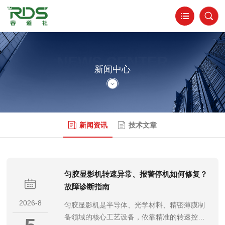
NEWS CENTER
新闻中心
新闻资讯
技术文章
匀胶显影机转速异常、报警停机如何修复？
故障诊断指南
2026-8
匀胶显影机是半导体、光学材料、精密薄膜制
备领域的核心工艺设备，依靠精准的转速控制