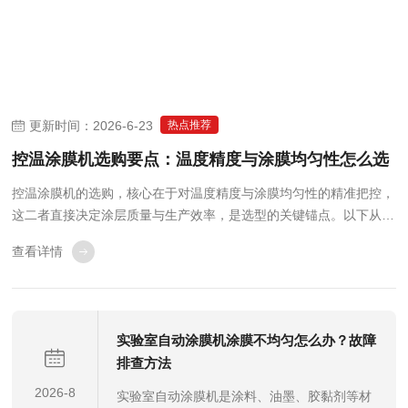
更新时间：2026-6-23
热点推荐
控温涂膜机选购要点：温度精度与涂膜均匀性怎么选
控温涂膜机的选购，核心在于对温度精度与涂膜均匀性的精准把控，
这二者直接决定涂层质量与生产效率，是选型的关键锚点。以下从两
大核心维度，结合场景需求，梳理科学选购逻辑。一、温度精度：涂
查看详情
层质量的“稳定器”温度精度是控温涂膜机的核心竞争力，其本质是通
过稳定温度环境，确保涂料在固化、干燥过...
实验室自动涂膜机涂膜不均匀怎么办？故障
排查方法
2026-8
实验室自动涂膜机是涂料、油墨、胶黏剂等材