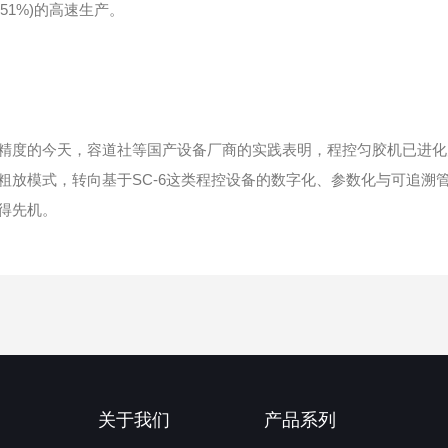
.51%)的高速生产。
度的今天，容道社等国产设备厂商的实践表明，程控匀胶机已进化
粗放模式，转向基于SC-6这类程控设备的数字化、参数化与可追溯
得先机。
关于我们
产品系列