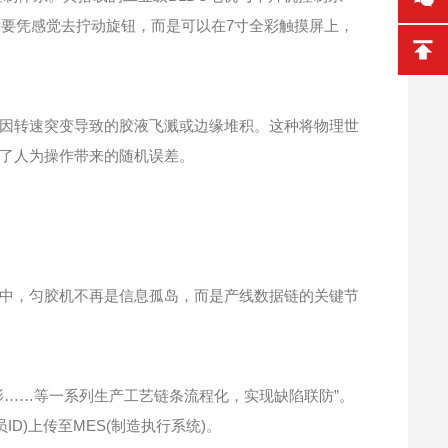
要凭感觉去拧动旋钮，而是可以在7寸全彩触摸屏上，
避免因转速突变导致的胶液飞溅或边缘堆积。这种将物理世
了人为操作带来的随机误差。
中，匀胶机不再是信息孤岛，而是产线数据链的关键节
……等一系列生产工艺链条流程化，实现缺陷联防”。
D)上传至MES(制造执行系统)。