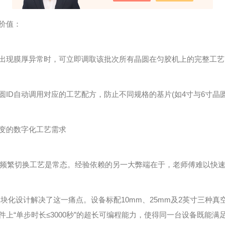
价值：
出现膜厚异常时，可立即调取该批次所有晶圆在匀胶机上的完整工艺
圆ID自动调用对应的工艺配方，防止不同规格的基片(如4寸与6寸晶
变的数字化工艺需求
频繁切换工艺是常态。经验依赖的另一大弊端在于，老师傅难以快
块化设计解决了这一痛点。设备标配10mm、25mm及2英寸三种
上“单步时长≤3000秒”的超长可编程能力，使得同一台设备既能满足