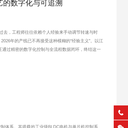
艺的数字化与可追溯
活”。过去，工程师往往依赖个人经验来手动调节转速与时
026年的产线已不再接受这种模糊的“经验主义”。以江
正通过精密的数字化控制与全流程数据闭环，终结这一
制体系。其搭载的工业级BLDC电机与单片机控制系