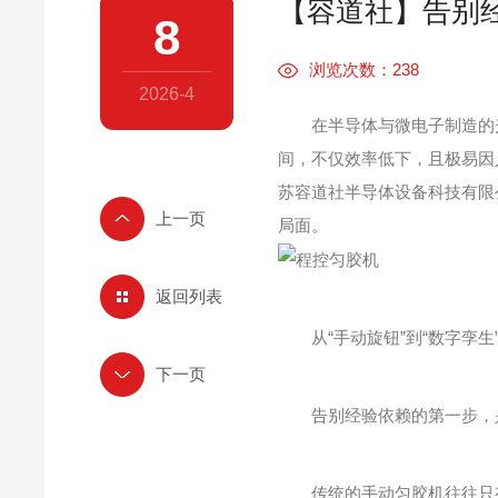
【容道社】告别
8
浏览次数：238
2026-4
在半导体与微电子制造的光刻前
间，不仅效率低下，且极易因人
苏容道社半导体设备科技有限公
局面。
返回列表
从“手动旋钮”到“数字孪生
告别经验依赖的第一步，是将
传统的手动匀胶机往往只有简