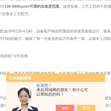
率
与
100-3000rpm/s可调的加速度范围
。这意味着，工艺工程师不再需
步”的复杂工艺配方。
如SPR220-4.5)时，设备能严格按照预设的加速度曲线运行，
字代码的能力，确保了每一次旋涂的动力学条件一致，从根本上消除
陷联防”与可追溯
提升，更是生产管理模式的变革。在容道社的工厂自动化解决方案
欢迎您！
来自局域网的朋友！有什么可
以帮助您的吗？
已通过客户现场验证，实现了“晶圆上料、工艺传送、匀胶、显影
讯接口，可将每一片晶圆的工艺参数(如实际转速曲线、时间戳、操作员I