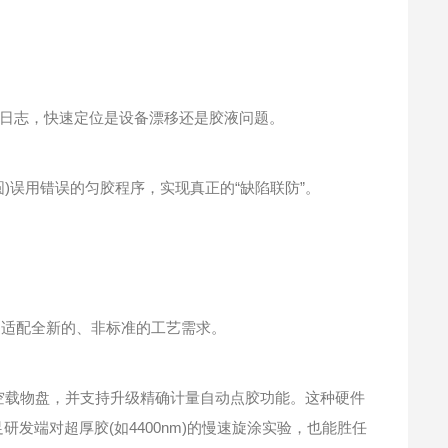
日志，快速定位是设备漂移还是胶液问题。
圆)误用错误的匀胶程序，实现真正的“缺陷联防”。
速适配全新的、非标准的工艺需求。
真空载物盘，并支持升级精确计量自动点胶功能。这种硬件
研发端对超厚胶(如4400nm)的慢速旋涂实验，也能胜任