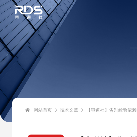
网站首页
技术文章
【容道社】告别经验依赖