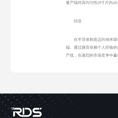
量产端对高均匀性(4寸片内±0
结语
在半导体制造迈向纳米级精
端。通过摒弃依赖个人经验的
产线，在激烈的市场竞争中赢