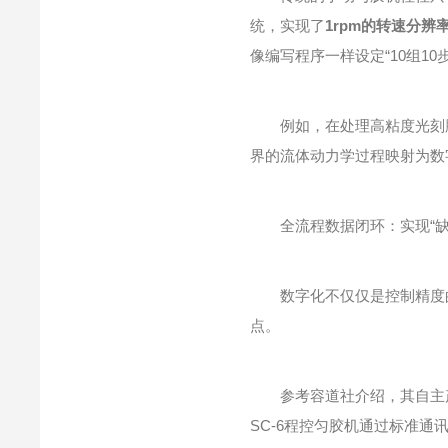
统，实现了
1rpm的转速分辨
像编写程序一样设定“10组10
例如，在处理高粘度光刻胶(
界的流体动力学过程映射为数
全流程数据闭环：实现“缺
数字化不仅仅是控制精度的
点。
参考容道社介绍，其自主产品
SC-6程控匀胶机通过标准通