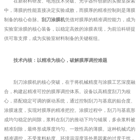
在新材料研发、电池技术突破、光学器件创新的实验室探索
中，薄膜的性能直接决定实验成败，而膜厚的精准控制则是薄膜
制备的核心命脉。
刮刀涂膜机
凭借对膜厚的精准调控能力，成为
实验室涂膜的核心装备，以稳定高效的涂膜表现，为前沿科研提
供可靠支撑，成为实验室材料制备的关键枢纽。
技术内核：以精准为核心，破解膜厚调控难题
刮刀涂膜机的核心突破，在于将机械精度与涂膜工艺深度融
合，构建起精准可控的膜厚调控体系。设备以高精度刮刀为核
心，搭配稳定可调的驱动系统，通过控制刮刀与基底的贴合度、
涂膜速度，实现对膜厚的精准把控。涂膜过程中，刮刀与基底形
成均匀稳定的间隙，浆料在刮刀的推动下均匀铺展，多余浆料被
精准刮除，最终形成厚度均匀、一致性高的薄膜。这种机械式的
精准调控，不受浆料粘度、环境温湿度等外界因素的过度干扰，