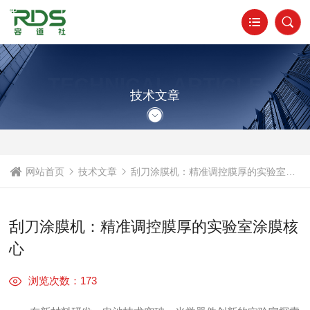
TECHNICAL ARTICLE
技术文章
网站首页
技术文章
刮刀涂膜机：精准调控膜厚的实验室涂膜核心
刮刀涂膜机：精准调控膜厚的实验室涂膜核
心
浏览次数：173