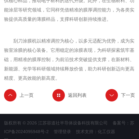
供核心样品，推动电子材料的迭代升级。此外，在生物材料、功
能涂层等研究领域，它同样凭借精准的膜厚调控能力，为各类实
验提供高质量的薄膜样品，支撑科研创新持续推进。
刮刀涂膜机以精准调控为核心，以多元适配为优势，成为实
验室涂膜的核心装备。它用稳定的涂膜表现，为科研探索筑牢基
础，用精准的膜厚控制，为前沿技术突破提供支撑，在新材料、
新能源、光学等科研领域持续释放价值，助力科研创新迈向更高
精度、更高效能的新高度。
返回列表
版权所有 © 2026 江苏容道社半导体设备科技有限公司 备案号：
苏
ICP备2024095948号-2
管理登录
技术支持：
化工仪器