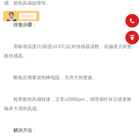
调、散热风扇故障等。
排查步骤
：
用标准温度计(精度±0.5℃)比对传感器读数，若偏差大则更
换传感器。
断电后测量加热棒电阻，无穷大则更换。
检查散热风扇转速，正常≥2000rpm，清理扇叶灰尘或更换
轴承卡滞的风扇。
解决方法
：