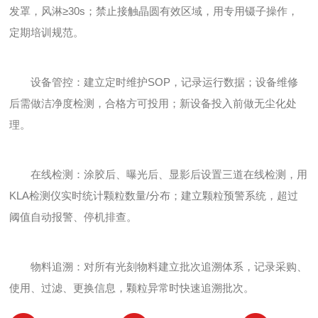
发罩，风淋≥30s；禁止接触晶圆有效区域，用专用镊子操作，
定期培训规范。
设备管控：建立定时维护SOP，记录运行数据；设备维修
后需做洁净度检测，合格方可投用；新设备投入前做无尘化处
理。
在线检测：涂胶后、曝光后、显影后设置三道在线检测，用
KLA检测仪实时统计颗粒数量/分布；建立颗粒预警系统，超过
阈值自动报警、停机排查。
物料追溯：对所有光刻物料建立批次追溯体系，记录采购、
使用、过滤、更换信息，颗粒异常时快速追溯批次。