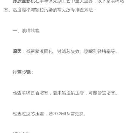
涂胶显影机
在半导体光刻工艺中至关重要，以下是喷嘴堵
塞、温度漂移与颗粒污染的常见故障排查方法：
一、喷嘴堵塞
原因
：残留胶液固化、过滤芯失效、喷嘴孔径堵塞等。
排查步骤
：
检查喷嘴是否堵塞，若未输送输送管，可能管道堵塞。
检查过滤芯压差，若≥0.2MPa需更换。