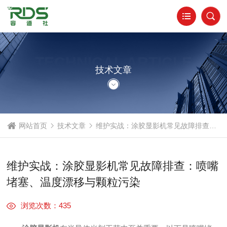
TECHNICAL ARTICLE
技术文章
网站首页
技术文章
维护实战：涂胶显影机常见故障排查：喷嘴堵塞、温度漂移与颗粒污染
维护实战：涂胶显影机常见故障排查：喷嘴
堵塞、温度漂移与颗粒污染
浏览次数：435