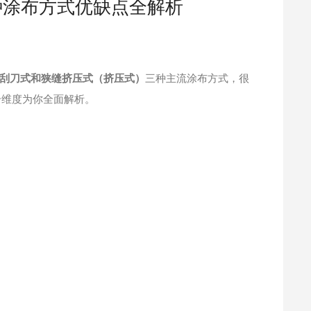
种涂布方式优缺点全解析
刮刀式和狭缝挤压式（挤压式）
三种主流涂布方式，很
个维度为你全面解析。