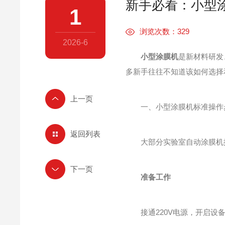
新手必看：小型
1
浏览次数：329
2026-6
小型涂膜机
是新材料研发
多新手往往不知道该如何选择
一、小型涂膜机标准操作
返回列表
大部分实验室自动涂膜机操
准备工作
接通220V电源，开启设