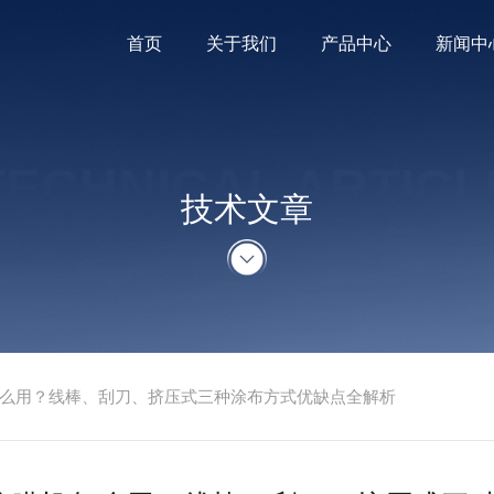
首页
关于我们
产品中心
新闻中
TECHNICAL ARTICL
技术文章
么用？线棒、刮刀、挤压式三种涂布方式优缺点全解析