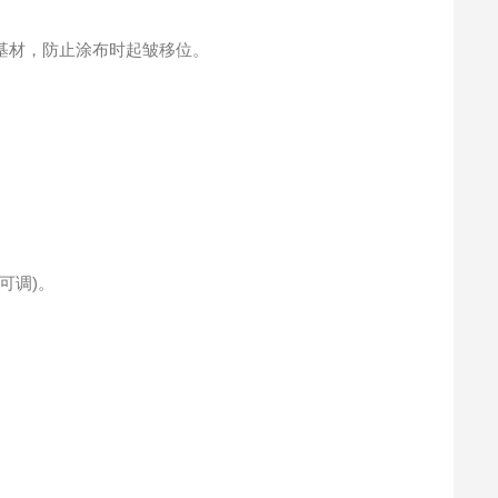
基材，防止涂布时起皱移位。
可调)。