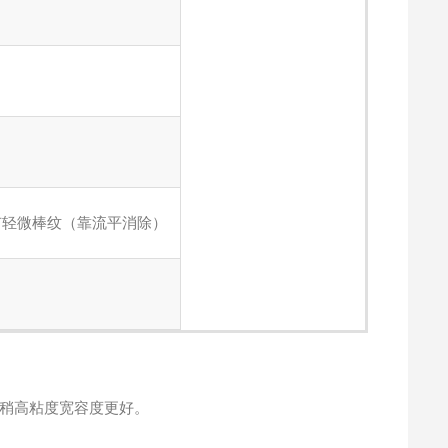
有轻微棒纹（靠流平消除）
稍高粘度宽容度更好。