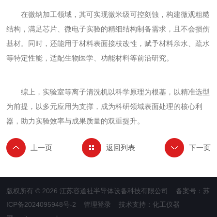
在微纳加工领域，其可实现微米级可控刻蚀，构建微观粗糙
结构，满足芯片、微电子实验的精细结构制备需求，且不会损伤
基材。同时，还能用于材料表面接枝改性，赋予材料亲水、疏水
等特定性能，适配生物医学、功能材料等前沿研究。
综上，实验室等离子清洗机以科学原理为根基，以精准选型
为前提，以多元应用为支撑，成为科研领域表面处理的核心利
器，助力实验效率与成果质量的双重提升。
返回列表
版权所有 © 2026 江苏容道社半导体设备科技有限公司 备案号：
苏
ICP备2024095948号-2
管理登录
技术支持：
化工仪器