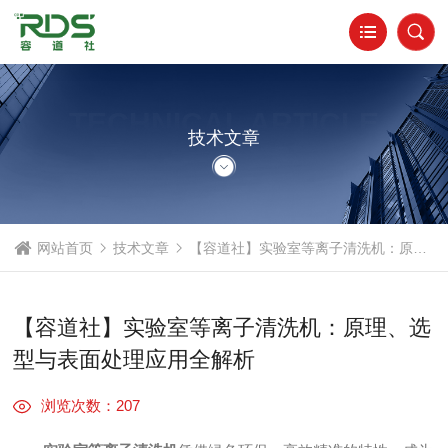
TECHNICAL ARTICLE
技术文章
网站首页
技术文章
【容道社】实验室等离子清洗机：原理、选型与表面处理应用全解析
【容道社】实验室等离子清洗机：原理、选
型与表面处理应用全解析
浏览次数：207