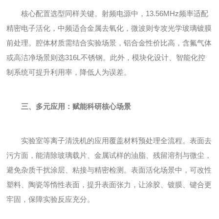
核心配置选型同样关键。射频电源中，13.56MHz频率适配
精密电子活化，中频适合金属去氧化，微波则专攻光学玻璃镀膜
前处理。腔体材质需结合实验场景，铝合金性价比高，含氟气体
或高洁净场景则选316L不锈钢。此外，模块化设计、智能化控
制系统可提升利用率，降低人为误差。
三、多元应用：赋能科研核心场景
实验室等离子清洗机的应用覆盖材料预处理全流程。表面去
污方面，能清除玻璃载片、金属试样的油脂、残留溶剂与微尘，
避免杂质干扰涂层、粘接与精密检测。表面活化场景中，可改性
塑料、陶瓷等惰性表面，提升表面张力，让涂胶、镀膜、键合更
牢固，保障实验反应充分。