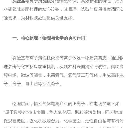
实验室等离子清洗机
凭借绿色环保、高效精准的特性，成为
科研领域表面处理的核心设备，其原理、选型与应用深度适配实
验需求，为材料预处理提供关键支撑。
一、核心原理：物理与化学的协同作用
实验室等离子清洗机依托等离子体这一物质第四态，通过物
理轰击与化学反应双重机制，实现材料表面清洁与改性。借助高
频电场、微波等能量，电离氩气、氧气等工艺气体，生成高能电
子、离子、自由基等活性粒子。
物理层面，惰性气体电离产生的正离子，在电场加速下如
“原子级喷砂”撞击表面，剥离氧化层、颗粒等污染物，同时增加
微观粗糙度，强化机械咬合力。化学层面，活性自由基与有机污