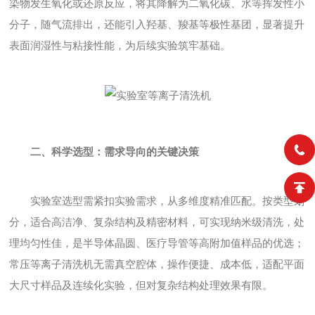
染物发生氧化或还原反应，将其降解为二氧化碳、水等挥发性小
分子，随气流排出，还能引入羟基、羧基等极性基团，显著提升
表面润湿性与粘接性能，为后续实验筑牢基础。
二、科学选型：需求导向的关键决策
实验室选型需紧扣实验需求，从多维度精准匹配。按类型划
分，适合高洁净、复杂结构及精密材料，可实现纳米级清洗，处
理均匀性佳，是半导体晶圆、医疗导管等高附加值样品的优选；
常压等离子清洗机无需真空腔体，操作便捷、成本低，适配平面
大尺寸样品及连续化实验，但对复杂结构处理效果有限。