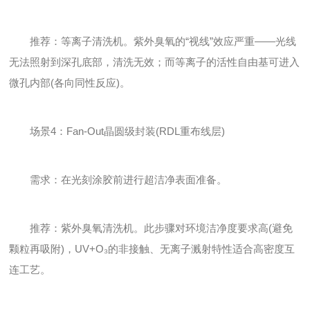
推荐：等离子清洗机。紫外臭氧的“视线”效应严重——光线
无法照射到深孔底部，清洗无效；而等离子的活性自由基可进入
微孔内部(各向同性反应)。
场景4：Fan-Out晶圆级封装(RDL重布线层)
需求：在光刻涂胶前进行超洁净表面准备。
推荐：紫外臭氧清洗机。此步骤对环境洁净度要求高(避免
颗粒再吸附)，UV+O₃的非接触、无离子溅射特性适合高密度互
连工艺。