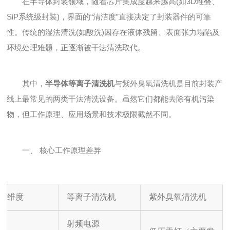
在半导体封装领域，随着芯片集成度越来越高(如3D堆叠、
SiP系统级封装)，界面的“清洁度”直接决定了封装器件的可靠
性。传统的湿法清洗(如酸洗)因存在液体残留、表面张力塌陷及
环境处理难题，正逐渐被干法清洗取代。
其中，
半导体等离子清洗机
与紫外臭氧清洗机是目前封装产
线上最常见的两类干法清洗设备。虽然它们都能去除有机污染
物，但工作原理、应用场景和技术极限截然不同。
一、 核心工作原理差异
维度
等离子清洗机
紫外臭氧清洗机
射频电源