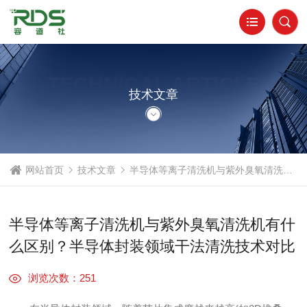
TECHNICAL ARTICLE
技术文章
网站首页
技术文章
半导体等离子清洗机与紫外臭氧清洗机有什么区别？半导体封装领域干法清洗技术对比
半导体等离子清洗机与紫外臭氧清洗机有什
么区别？半导体封装领域干法清洗技术对比
浏览次数：251