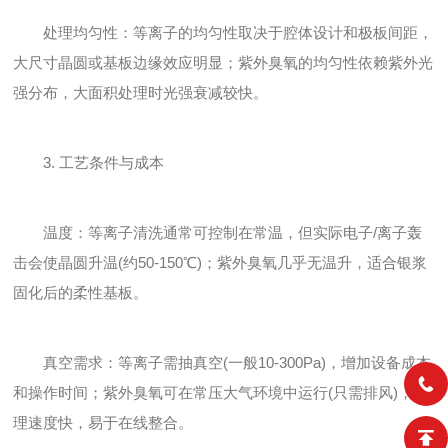
处理均匀性：等离子的均匀性取决于腔体设计和极板间距，
大尺寸晶圆或基板边缘效应明显；紫外臭氧的均匀性依赖紫外光
强分布，大面积处理时光强衰减较快。
3. 工艺条件与成本
温度：等离子清洗通常可控制在常温，但实际电子/离子轰
击会使晶圆升温(约50-150℃)；紫外臭氧几乎无温升，适合银浆
固化后的柔性基板。
真空需求：等离子需抽真空(一般10-300Pa)，增加设备成本
和操作时间；紫外臭氧可在常压大气环境中运行(只需排风)，处
理速度快，易于在线整合。