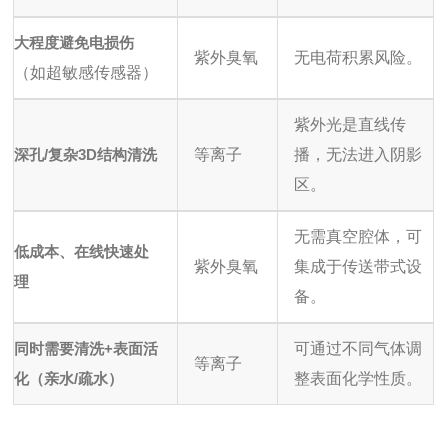
大程度避免电损伤
紫外臭氧
无电荷积累风险。
（如超敏感传感器）
紫外光是直线传
深孔/复杂3D结构清洗
等离子
播，无法进入阴影
区。
无需真空腔体，可
低成本、在线快速处
紫外臭氧
集成于传送带式设
理
备。
同时需要清洗+表面活
可通过不同气体调
等离子
化（亲水/疏水）
整表面化学性质。