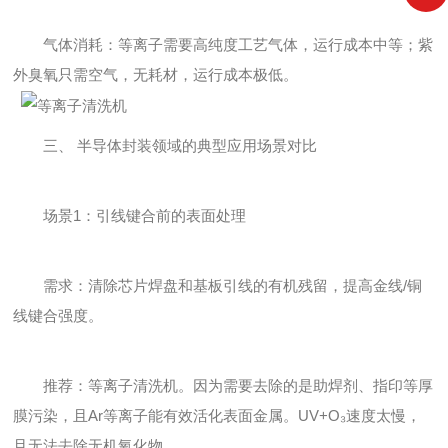
气体消耗：等离子需要高纯度工艺气体，运行成本中等；紫
外臭氧只需空气，无耗材，运行成本极低。
三、 半导体封装领域的典型应用场景对比
场景1：引线键合前的表面处理
需求：清除芯片焊盘和基板引线的有机残留，提高金线/铜
线键合强度。
推荐：等离子清洗机。因为需要去除的是助焊剂、指印等厚
膜污染，且Ar等离子能有效活化表面金属。UV+O₃速度太慢，
且无法去除无机氧化物。