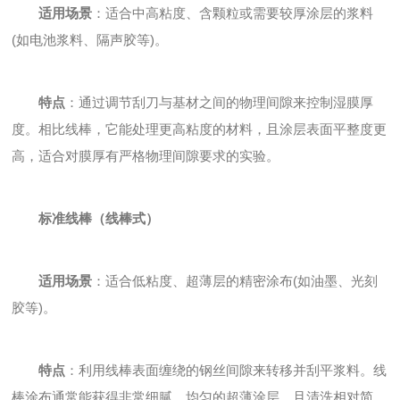
适用场景
：适合中高粘度、含颗粒或需要较厚涂层的浆料
(如电池浆料、隔声胶等)。
特点
：通过调节刮刀与基材之间的物理间隙来控制湿膜厚
度。相比线棒，它能处理更高粘度的材料，且涂层表面平整度更
高，适合对膜厚有严格物理间隙要求的实验。
标准线棒（线棒式）
适用场景
：适合低粘度、超薄层的精密涂布(如油墨、光刻
胶等)。
特点
：利用线棒表面缠绕的钢丝间隙来转移并刮平浆料。线
棒涂布通常能获得非常细腻、均匀的超薄涂层，且清洗相对简