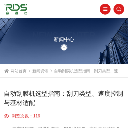
NEWS CENTER
新闻中心
网站首页
新闻资讯
自动刮膜机选型指南：刮刀类型、速度控制与基材适配
自动刮膜机选型指南：刮刀类型、速度控制
与基材适配
浏览次数：116