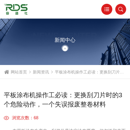
NEWS CENTER
新闻中心
网站首页
新闻资讯
平板涂布机操作工必读：更换刮刀片时的3个危险动作，一个失误报废整卷材料
平板涂布机操作工必读：更换刮刀片时的3
个危险动作，一个失误报废整卷材料
浏览次数：68