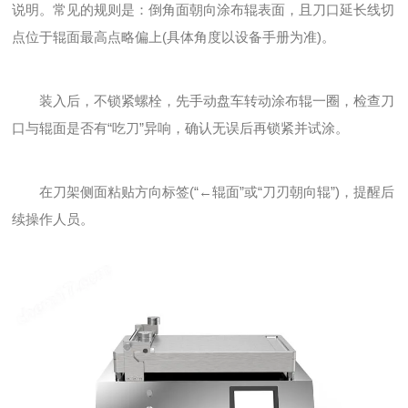
说明。常见的规则是：倒角面朝向涂布辊表面，且刀口延长线切
点位于辊面最高点略偏上(具体角度以设备手册为准)。
装入后，不锁紧螺栓，先手动盘车转动涂布辊一圈，检查刀
口与辊面是否有“吃刀”异响，确认无误后再锁紧并试涂。
在刀架侧面粘贴方向标签(“←辊面”或“刀刃朝向辊”)，提醒后
续操作人员。