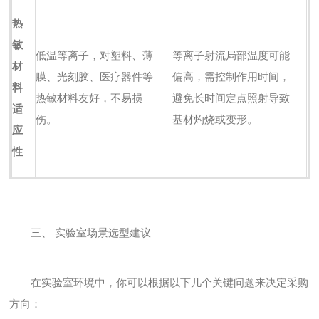
热
敏
低温等离子，对塑料、薄
等离子射流局部温度可能
材
膜、光刻胶、医疗器件等
偏高，需控制作用时间，
料
热敏材料友好，不易损
避免长时间定点照射导致
适
伤。
基材灼烧或变形。
应
性
三、 实验室场景选型建议
在实验室环境中，你可以根据以下几个关键问题来决定采购
方向：