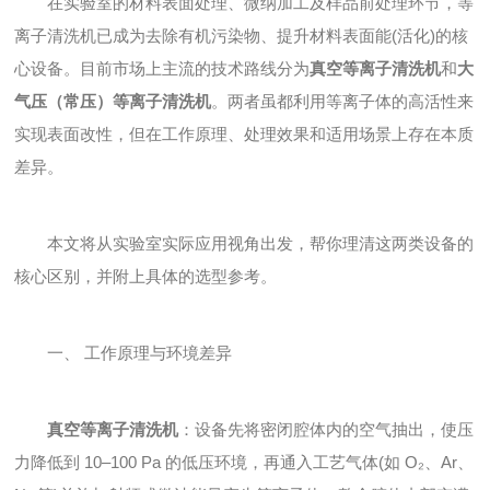
在实验室的材料表面处理、微纳加工及样品前处理环节，等
离子清洗机已成为去除有机污染物、提升材料表面能(活化)的核
心设备。目前市场上主流的技术路线分为
真空等离子清洗机
和
大
气压（常压）等离子清洗机
。两者虽都利用等离子体的高活性来
实现表面改性，但在工作原理、处理效果和适用场景上存在本质
差异。
本文将从实验室实际应用视角出发，帮你理清这两类设备的
核心区别，并附上具体的选型参考。
一、 工作原理与环境差异
真空等离子清洗机
：设备先将密闭腔体内的空气抽出，使压
力降低到 10–100 Pa 的低压环境，再通入工艺气体(如 O₂、Ar、