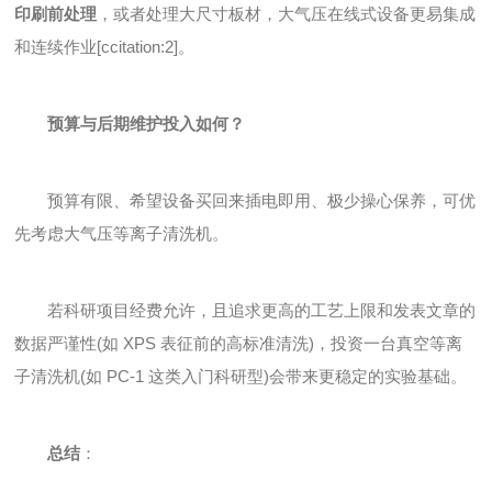
印刷前处理
，或者处理大尺寸板材，大气压在线式设备更易集成
和连续作业[ccitation:2]。
预算与后期维护投入如何？
预算有限、希望设备买回来插电即用、极少操心保养，可优
先考虑大气压等离子清洗机。
若科研项目经费允许，且追求更高的工艺上限和发表文章的
数据严谨性(如 XPS 表征前的高标准清洗)，投资一台真空等离
子清洗机(如 PC-1 这类入门科研型)会带来更稳定的实验基础。
总结
：