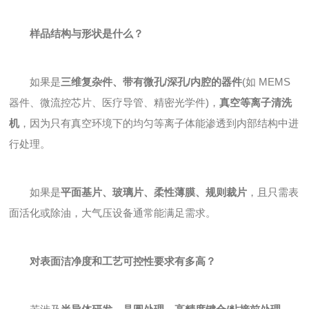
样品结构与形状是什么？
如果是
三维复杂件、带有微孔/深孔/内腔的器件
(如 MEMS
器件、微流控芯片、医疗导管、精密光学件)，
真空等离子清洗
机
，因为只有真空环境下的均匀等离子体能渗透到内部结构中进
行处理。
如果是
平面基片、玻璃片、柔性薄膜、规则裁片
，且只需表
面活化或除油，大气压设备通常能满足需求。
对表面洁净度和工艺可控性要求有多高？