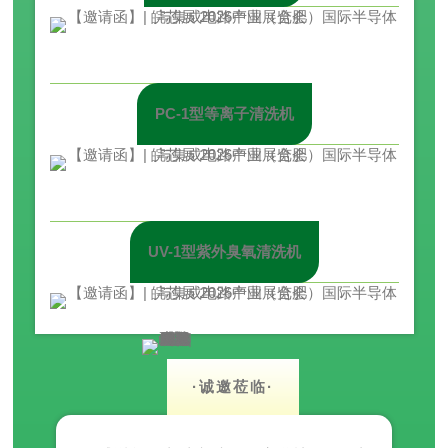
PC-1型等离子清洗机
UV-1型紫外臭氧清洗机
·诚邀莅临·