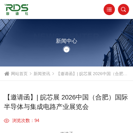
NEWS CENTER
新闻中心
网站首页
新闻资讯
【邀请函】| 皖芯展 2026中国（合肥）国际半导体与集成电路产业展览会
【邀请函】| 皖芯展 2026中国（合肥）国际
半导体与集成电路产业展览会
浏览次数：94