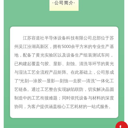
·
公司简介
·
江苏容道社半导体设备科技有限公司总部位于苏
州吴江汾湖高新区，拥有5000余平方米的专业生产基
地，配备了黄光实验区以及设备生产组装测试车间，
已构建起覆盖匀胶、显影、刻蚀、清洗等环节的黄光
与湿法工艺全流程产品矩阵。在此基础上，公司形成
了“光刻—涂胶—显影—刻蚀—去胶—清洗"一体化工
艺链条。通过工艺整合实现缺陷联防，切实解决晶圆
制造中的工艺衔接难题；同时依托设备与材料的深度
协同，为客户提供涵盖核心工艺耗材的一站式服务。