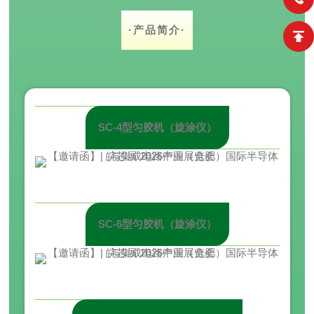
·
产品简介
·
SC-4型匀胶机（旋涂仪）
SC-6型匀胶机（旋涂仪）