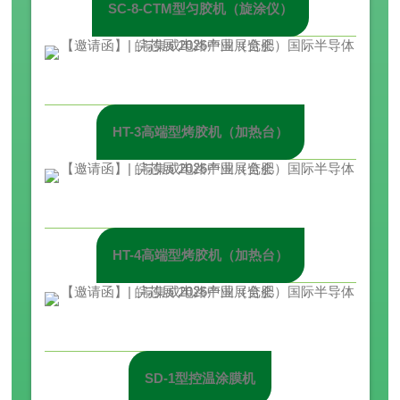
SC-8-CTM型匀胶机（旋涂仪）
HT-3高端型烤胶机（加热台）
HT-4高端型烤胶机（加热台）
SD-1型控温涂膜机