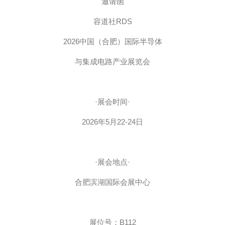
邀请函
容道社RDS
2026中国（合肥）国际半导体
与集成电路产业展览会
·展会时间·
2026年5月22-24日
·展会地点·
合肥滨湖国际会展中心
展位号：B112