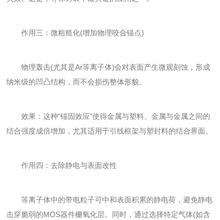
作用三：微粗糙化(增加物理咬合锚点)
物理轰击(尤其是Ar等离子体)会对表面产生微观刻蚀，形成
纳米级的凹凸结构，而不会损伤整体形貌。
效果：这种“锚固效应”使得金属与塑料、金属与金属之间的
结合强度成倍增加，尤其适用于引线框架与塑封料的结合界面。
作用四：去除静电与表面改性
等离子体中的带电粒子可中和表面积累的静电荷，避免静电
击穿脆弱的MOS器件栅氧化层。同时，通过选择特定气体(如含