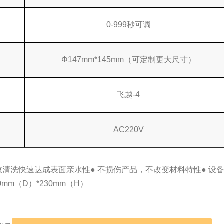
0-999秒可调
Φ147mm*145mm（可定制更大尺寸）
飞越-4
AC220V
高效清洗快速达成表面亲水性
● 不损伤产品，不改变材料特性
● 设
0mm（D）*230mm（H）