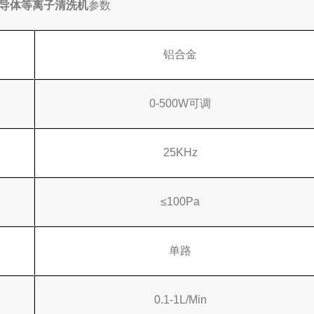
导体等离子清洗机
参数
铝合金
0-500W可调
25KHz
≤100Pa
单路
0.1-1L/Min