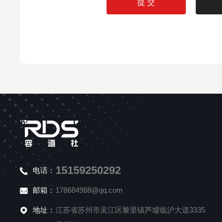
15159250292
电话：
邮箱：
178684988@qq.com
地址：
江苏省苏州市吴江区黎里镇芦墟临沪大道3335