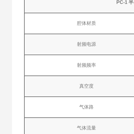
PC-1
半
腔体材质
射频电源
射频频率
真空度
气体路
气体流量