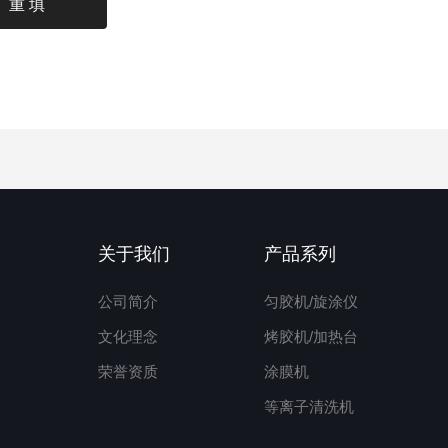
关于我们
产品系列
公司简介
匀胶机/旋涂仪
文化理念
烤胶机/加热台
荣誉资质
涂膜机
等离子清洗机