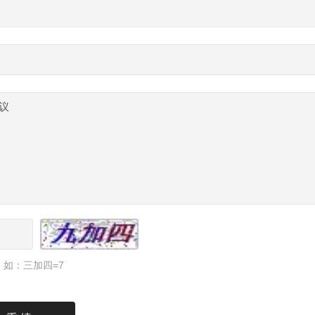
如：三加四=7