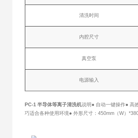
清洗时间
内腔尺寸
真空泵
电源输入
PC-1
半导体等离子清洗机
说明
● 自动一键操作
● 
巧适合各种使用环境
● 外形尺寸：450mm（W）*38