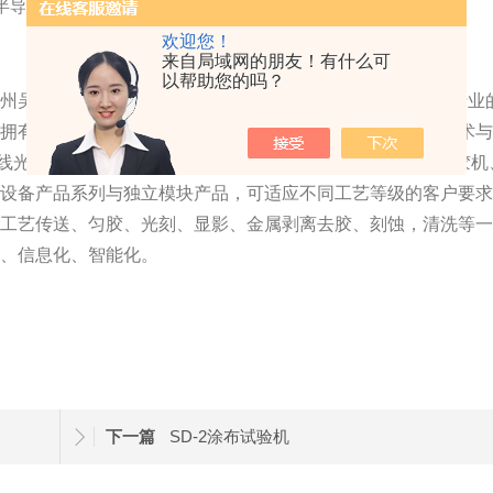
欢迎您！
来自局域网的朋友！有什么可
以帮助您的吗？
吴江汾湖高新区BGT园区内，占地面积5000 平米；拥有专业
；拥有一支能与时俱进、紧跟行业技术发展并能不断创新的技术
H线光刻机、匀胶机、显影机、匀胶显影一体机、金属剥离去胶机
等设备产品系列与独立模块产品，可适应不同工艺等级的客户要
、工艺传送、匀胶、光刻、显影、金属剥离去胶、刻蚀，清洗等
化、信息化、智能化。
下一篇
SD-2涂布试验机