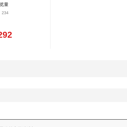
览量
234
292