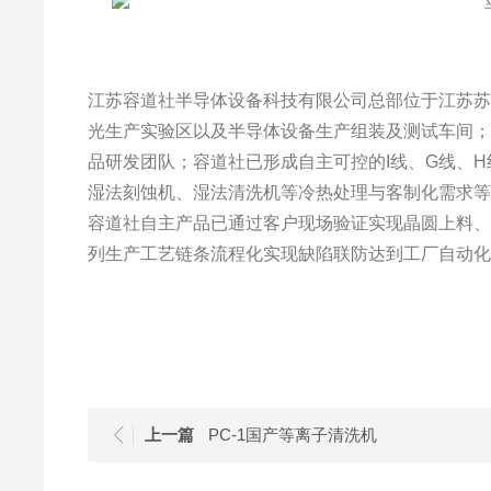
江苏容道社半导体设备科技有限公司总部位于江苏苏州
光生产实验区以及半导体设备生产组装及测试车间
品研发团队；容道社已形成自主可控的I线、G线、
湿法刻蚀机、湿法清洗机等冷热处理与客制化需求
容道社自主产品已通过客户现场验证实现晶圆上料
列生产工艺链条流程化实现缺陷联防达到工厂自动
上一篇
PC-1国产等离子清洗机