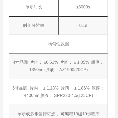
单步时长
≤3000s
时间分辨率
0.1s
均匀性数据
4寸晶圆 片内： ±0.51% 片间： ± 1.05% 膜厚：
1350nm 胶液： AZ1500(20CP)
6寸晶圆 片内： ± 1.18% 片间： ± 1.86% 膜厚：
4400nm 胶液： SPR220-4.5(123CP)
单步或多步运行可选， 可编程10组10步程序