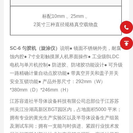
标配10mm 、25mm 、
2英寸三种直径规格真空载物盘
SC-6 匀胶机（旋涂仪）
说明
● 镜面不锈钢外壳，耐腐
蚀内腔
● 7寸全彩触摸屏人机界面操作
● 工业级BLDC
电机与单片机控制
● 防进胶、防堵胶功能设计
● 可升级
一路精确计量自动点胶功能
● 带真空开关和盖子开关
安全互锁功能
● 产品外形尺寸：292mm（W）
*380mm（D）*246mm（H）
江苏容道社半导体设备科技有限公司总部位于江苏苏
州吴江汾湖高新区BGT园区内，占地面积5000 平米；
拥有专业的黄光生产实验区以及半导体设备生产组装
及测试车间；拥有一支能与时俱进、紧跟行业技术发