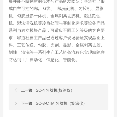
展并能不断创新的技术与产品研发团队；容道社已形
成自主可控的I线、G线、H线光刻机、匀胶机、显影
机、匀胶显影一体机、金属剥离去胶机、湿法刻蚀
机、湿法清洗机等冷热处理与客制化需求等设备产品
系列与独立模块产品，可适应不同工艺等级的客户要
求；容道社自主产品已通过客户现场验证实现晶圆上
料、工艺传送、匀胶、光刻、显影、金属剥离去胶、
刻蚀，清洗等一系列生产工艺链条流程化实现缺陷联
防达到工厂自动化、信息化、智能化。
SC-4 匀胶机(旋涂仪）
上一篇
SC-8-CTM 匀胶机（旋涂仪）
下一篇