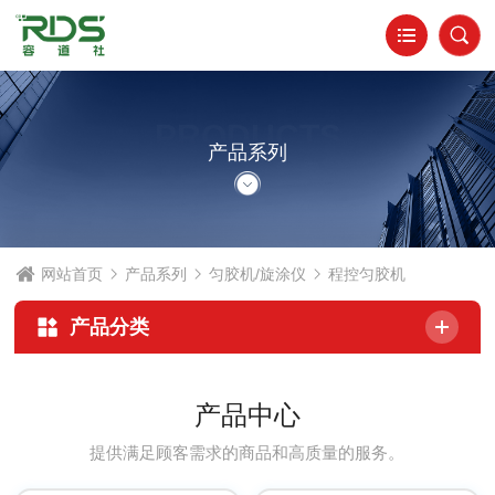
PRODUCTS
产品系列
网站首页
产品系列
匀胶机/旋涂仪
程控匀胶机
产品分类
产品中心
提供满足顾客需求的商品和高质量的服务。