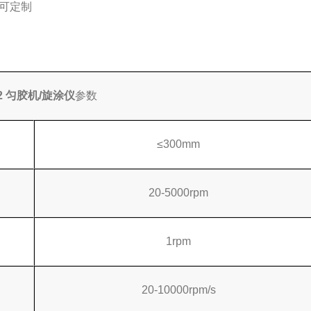
可定制
2
匀胶机/旋涂仪
参数
≤300mm
20-5000rpm
1rpm
20-10000rpm/s