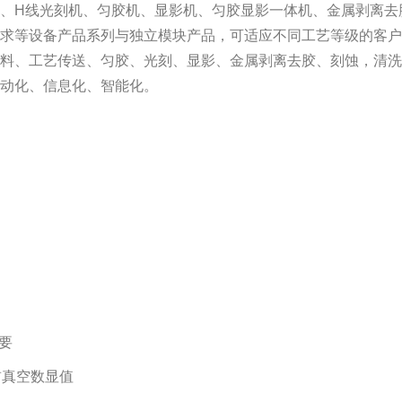
线、H线光刻机、匀胶机、显影机、匀胶显影一体机、金属剥离去
需求等设备产品系列与独立模块产品，可适应不同工艺等级的客
上料、工艺传送、匀胶、光刻、显影、金属剥离去胶、刻蚀，清
自动化、信息化、智能化。
要
前真空数显值