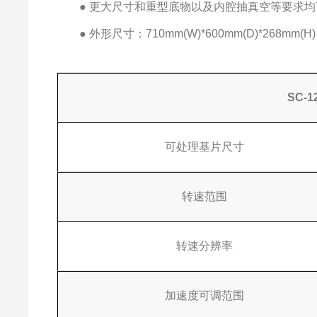
● 更大尺寸和重型底物以及内腔抽真空等要求均
● 外形尺寸：710mm(W)*600mm(D)*268mm(H)
SC-1
可处理基片尺寸
转速范围
转速分辨率
加速度可调范围