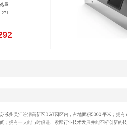
览量
271
292
州吴江汾湖高新区BGT园区内，占地面积5000 平米；拥有
车间；拥有一支能与时俱进、紧跟行业技术发展并能不断创新的