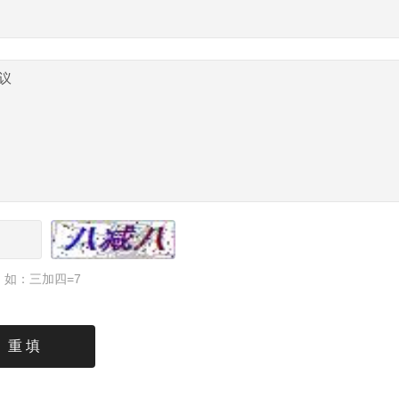
如：三加四=7