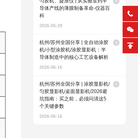
匀胶机、旋涂仪 | 从实验室到半
导体产线的薄膜制备革命-仪器百
科
2026-05-29
杭州/苏州全国分享 | 全自动涂胶
机/小型涂胶机/涂胶显影机：半
导体制造中的核心工艺设备解析
2026-06-16
杭州/苏州全国分享 | 涂胶显影机/
匀胶显影机/桌面显影机/2026避
坑指南：买之前，必须问清这5
个关键参数
2026-06-16