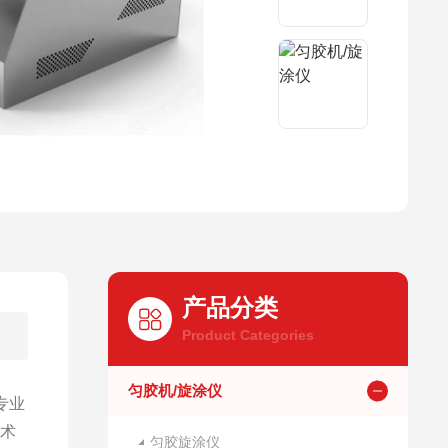
产品分类
Product Categories
匀胶机/旋涂仪
专业
技术
匀胶旋涂仪