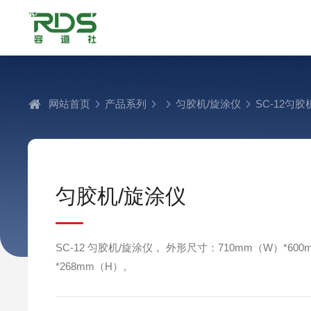
网站首页
产品系列
匀胶机/旋涂仪
SC-12匀胶
匀胶机/旋涂仪
SC-12 匀胶机/旋涂仪， 外形尺寸：710mm（W）*600
*268mm（H）。