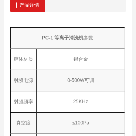
产品详情
PC-1
等离子清洗机
参数
腔体材质
铝合金
射频电源
0-500W可调
射频频率
25KHz
真空度
≤100Pa