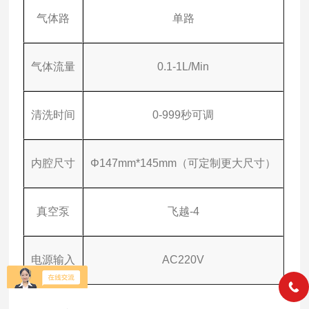
气体路
单路
气体流量
0.1-1L/Min
清洗时间
0-999秒可调
内腔尺寸
Φ147mm*145mm（可定制更大尺寸）
真空泵
飞越-4
电源输入
AC220V