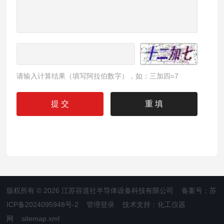
请输入计算结果（填写阿拉伯数字），如：三加四=7
版权所有 © 2026 江苏容道社半导体设备科技有限公司 备案号：
苏
ICP备2024095948号-2
管理登录
技术支持：
化工仪器
网
sitemap.xml