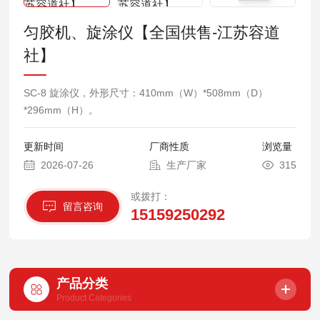
匀胶机、旋涂仪【全国供售-江苏容道
社】
SC-8 旋涂仪，外形尺寸：410mm（W）*508mm（D）
*296mm（H）。
更新时间
厂商性质
浏览量
2026-07-26
生产厂家
315
或拨打：
留言咨询
15159250292
产品分类
Product Categories