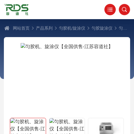
网站首页
产品系列
匀胶机/旋涂仪
匀胶旋涂仪
匀胶机、旋涂仪【全国供售-江苏容道社】