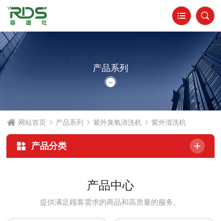
PRODUCTS
产品系列
网站首页
产品系列
紫外臭氧清洗机
紫外清洗机
产品分类
产品中心
提供满足顾客需求的商品和高质量的服务。