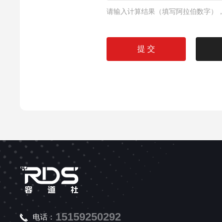
请输入计算结果（填写阿拉伯数字），
15159250292
电话：