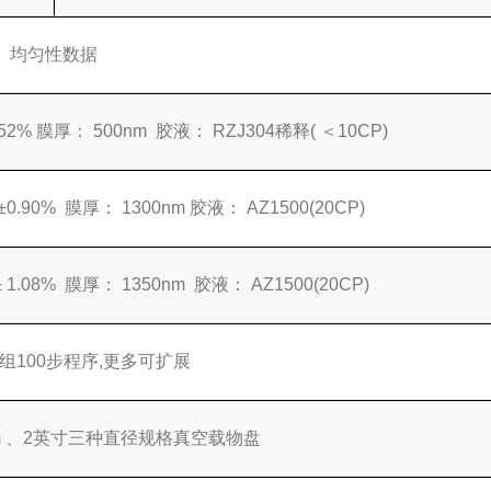
均匀性数据
52% 膜厚： 500nm 胶液： RZJ304稀释( ＜10CP)
.90% 膜厚： 1300nm 胶液： AZ1500(20CP)
1.08% 膜厚： 1350nm 胶液： AZ1500(20CP)
0组100步程序,更多可扩展
mm 、2英寸三种直径规格真空载物盘