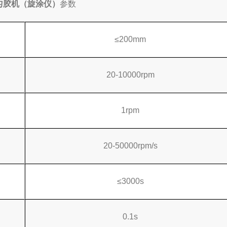
8 匀胶机（旋涂仪）
参数
≤200mm
20-10000rpm
1rpm
20-50000rpm/s
≤3000s
0.1s