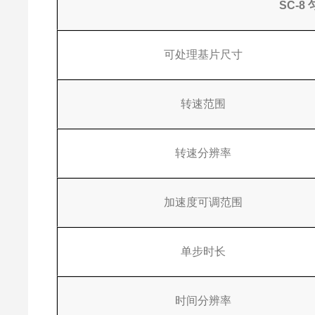
SC-
可处理基片尺寸
转速范围
转速分辨率
加速度可调范围
单步时长
时间分辨率