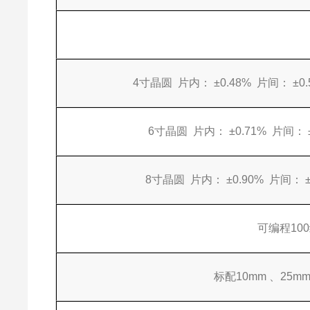
4寸晶圆 片内： ±0.48% 片间： ±0.
6寸晶圆 片内： ±0.71% 片间： ±0
8寸晶圆 片内： ±0.90% 片间： ± 
可编程10
标配10mm 、25