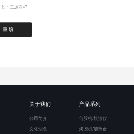
如：三加四=7
关于我们
产品系列
公司简介
匀胶机/旋涂仪
文化理念
烤胶机/加热台