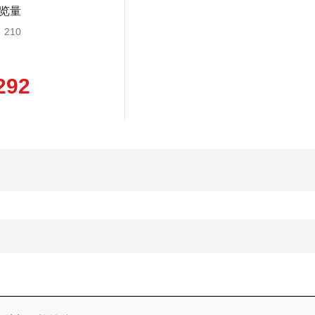
览量
210
292