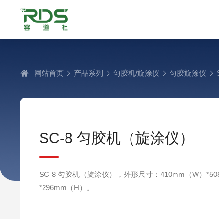
网站首页
产品系列
匀胶机/旋涂仪
匀胶旋涂仪
SC-8 匀胶机（旋涂仪）
SC-8 匀胶机（旋涂仪），外形尺寸：410mm（W）*50
*296mm（H）。