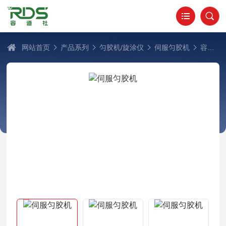
网站首页
产品系列
匀胶机/旋涂仪
伺服匀胶机
容道社SC-6伺服匀胶机