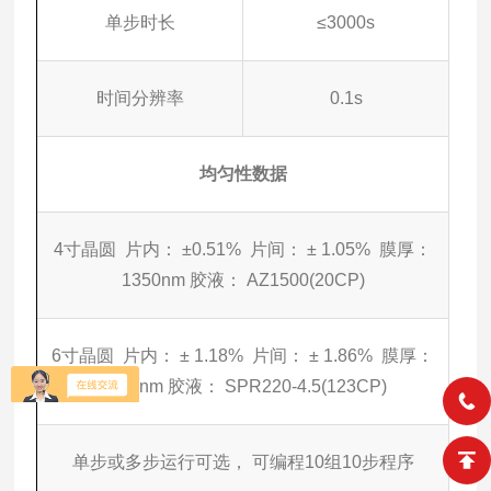
单步时长
≤3000s
时间分辨率
0.1s
均匀性数据
4寸晶圆 片内： ±0.51% 片间： ± 1.05% 膜厚：
1350nm 胶液： AZ1500(20CP)
6寸晶圆 片内： ± 1.18% 片间： ± 1.86% 膜厚：
4400nm 胶液： SPR220-4.5(123CP)
单步或多步运行可选， 可编程10组10步程序