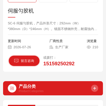
伺服匀胶机
SC-6 伺服匀胶机，产品外形尺寸：292mm（W）
*380mm（D）*246mm（H）。镜面不锈钢外壳，耐腐蚀内
腔。
更新时间
厂商性质
浏览量
2026-07-26
生产厂家
210
或拨打：
留言咨询
15159250292
产品分类
Product Categories