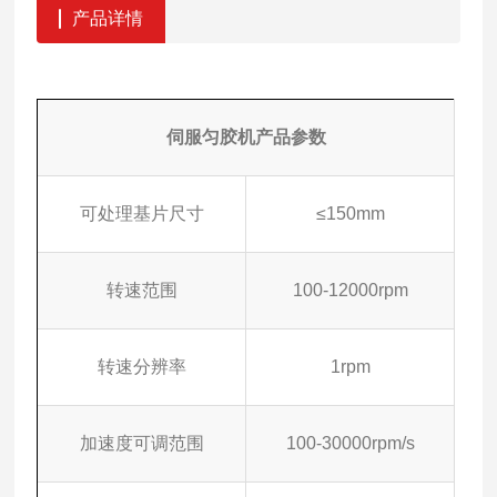
产品详情
伺服匀胶机
产品参数
可处理基片尺寸
≤150mm
转速范围
100-12000rpm
转速分辨率
1rpm
加速度可调范围
100-30000rpm/s