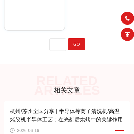
RELATED
ARTICLES
相关文章
杭州/苏州全国分享 | 半导体等离子清洗机/高温
烤胶机半导体工艺：在光刻后烘烤中的关键作用
2026-06-16