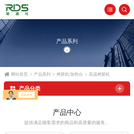
PRODUCTS
产品系列
网站首页
产品系列
烤胶机/加热台
高温烤胶机
产品分类
产品中心
提供满足顾客需求的商品和高质量的服务。