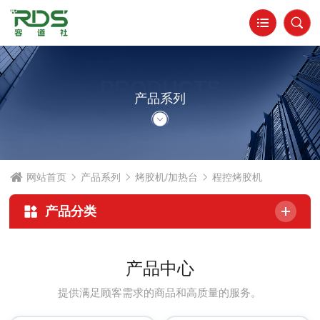
PRODUCTS
产品系列
网站首页
产品系列
烤胶机/加热台
程控烤胶机
产品分类
产品中心
提供满足顾客需求的商品和高质量的服务。