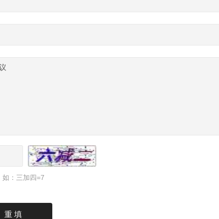
如：三加四=7