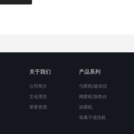
关于我们
产品系列
公司简介
匀胶机/旋涂仪
文化理念
烤胶机/加热台
荣誉资质
涂膜机
等离子清洗机