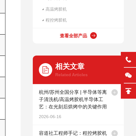
高温烤胶机
程控烤胶机
查看全部产品
相关文章
Related Articles
杭州/苏州全国分享 | 半导体等离
子清洗机/高温烤胶机半导体工
艺：在光刻后烘烤中的关键作用
2026-06-16
容道社工程师手记：程控烤胶机