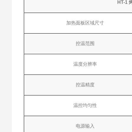
HT-
加热面板区域尺寸
控温范围
温度分辨率
控温精度
温控均匀性
电源输入