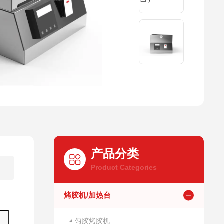
产品分类
Product Categories
烤胶机/加热台
匀胶烤胶机