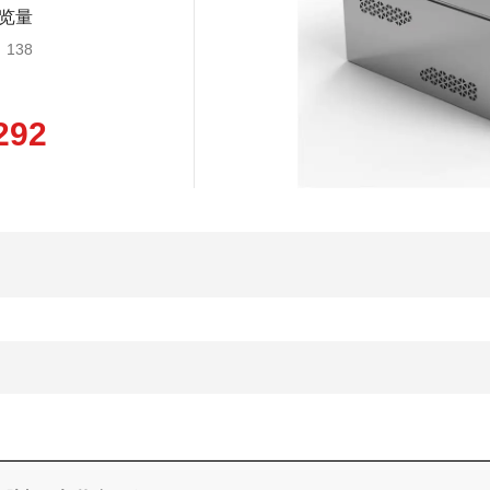
览量
138
292