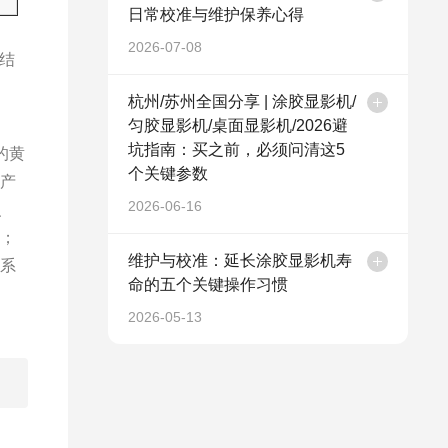
日常校准与维护保养心得
2026-07-08
热结
杭州/苏州全国分享 | 涂胶显影机/
匀胶显影机/桌面显影机/2026避
坑指南：买之前，必须问清这5
的黄
个关键参数
与产
2026-06-16
、
求；
维护与校准：延长涂胶显影机寿
一系
命的五个关键操作习惯
2026-05-13