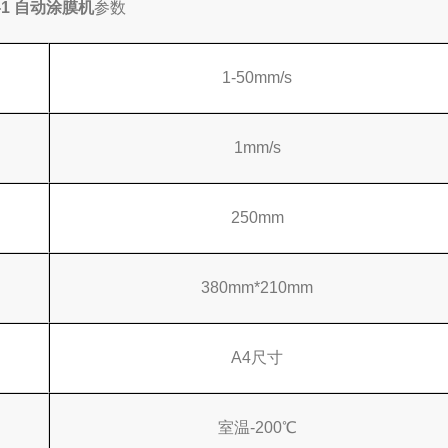
-1
自动涂膜机
参数
1-50mm/s
1mm/s
250mm
380mm*210mm
A4尺寸
室温-200℃