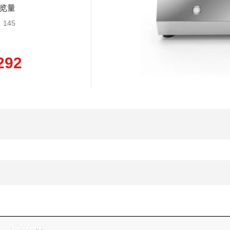
览量
145
292