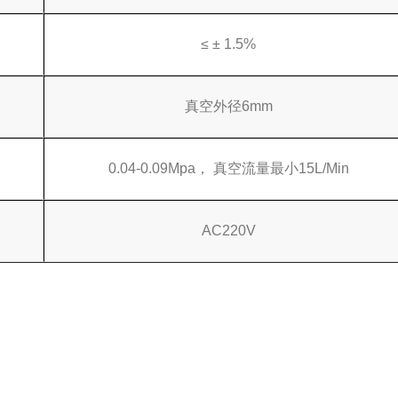
≤ ± 1.5%
真空外径6mm
0.04-0.09Mpa， 真空流量最小15L/Min
AC220V