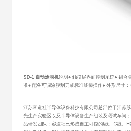
SD-1
自动涂膜机
说明
● 触摸屏界面控制系统
● 铝
准
● 配备可调涂膜刮刀或标准线棒操作
● 外形尺寸：4
江苏容道社半导体设备科技有限公司总部位于江苏苏州
光生产实验区以及半导体设备生产组装及测试车间
品研发团队；容道社已形成自主可控的I线、G线、