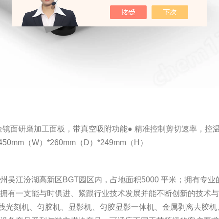
合金镜面研磨加工面板，带真空吸附功能
● 精准控制剪切速率，控
50mm（W）*260mm（D）*249mm（H）
吴江汾湖高新区BGT园区内，占地面积5000 平米；拥有专业
；拥有一支能与时俱进、紧跟行业技术发展并能不断创新的技术
H线光刻机、匀胶机、显影机、匀胶显影一体机、金属剥离去胶机