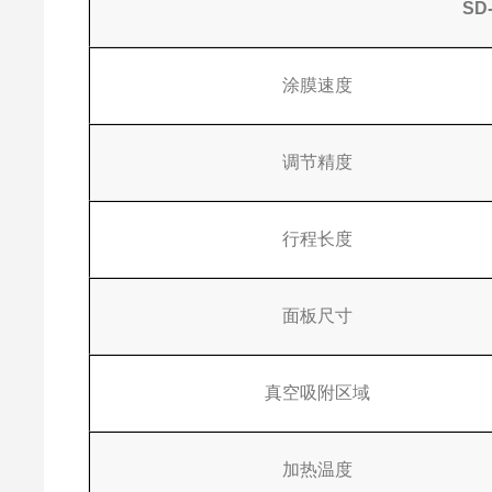
SD
涂膜速度
调节精度
行程长度
面板尺寸
真空吸附区域
加热温度