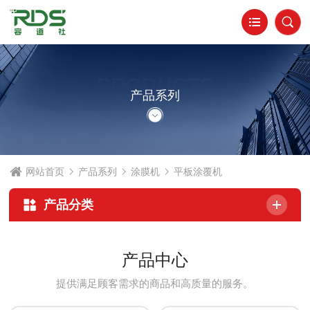
PRODUCTS
产品系列
网站首页
产品系列
涂膜机
平板涂覆机
产品分类
产品中心
提供满足顾客需求的商品和高质量的服务。