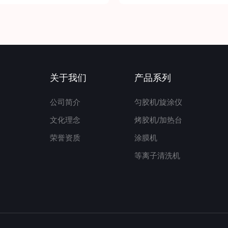
关于我们
产品系列
公司简介
匀胶机/旋涂仪
文化理念
烤胶机/加热台
荣誉资质
涂膜机
等离子清洗机