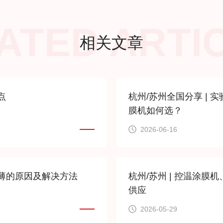
ATED ARTI
相关文章
点
杭州/苏州全国分享 | 
膜机如何选？
2026-06-16
薄的原因及解决方法
杭州/苏州 | 控温涂膜
供应
2026-05-29