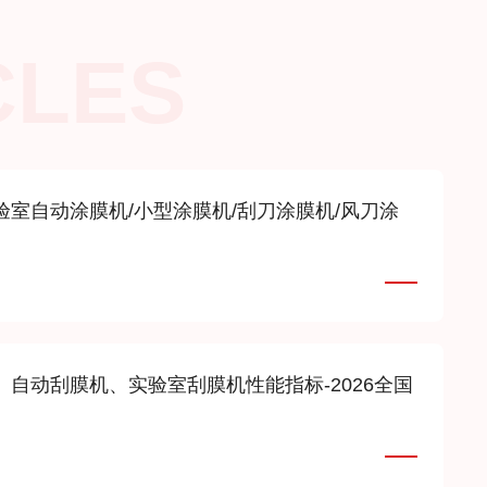
CLES
实验室自动涂膜机/小型涂膜机/刮刀涂膜机/风刀涂
机、自动刮膜机、实验室刮膜机性能指标-2026全国