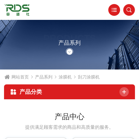
PRODUCTS
产品系列
网站首页
产品系列
涂膜机
刮刀涂膜机
产品分类
产品中心
提供满足顾客需求的商品和高质量的服务。