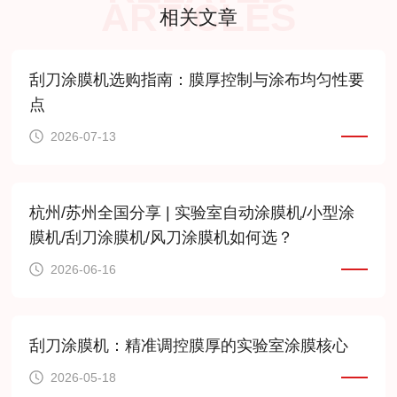
ARTICLES
相关文章
刮刀涂膜机选购指南：膜厚控制与涂布均匀性要
点
2026-07-13
杭州/苏州全国分享 | 实验室自动涂膜机/小型涂
膜机/刮刀涂膜机/风刀涂膜机如何选？
2026-06-16
刮刀涂膜机：精准调控膜厚的实验室涂膜核心
2026-05-18