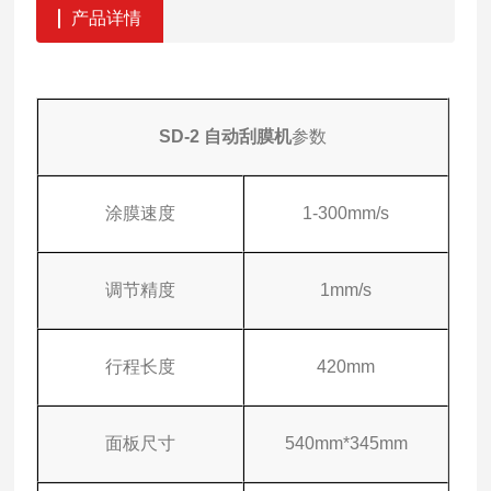
产品详情
SD-2 自动刮膜机
参数
涂膜速度
1-300mm/s
调节精度
1mm/s
行程长度
420mm
面板尺寸
540mm*345mm