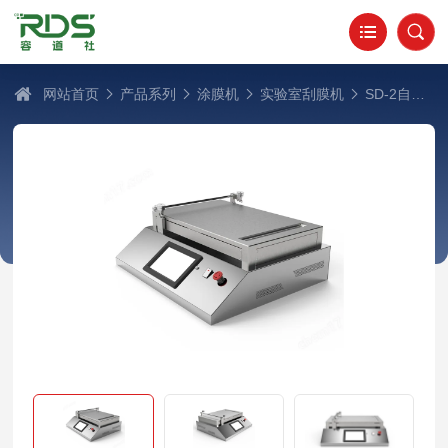
网站首页
产品系列
涂膜机
实验室刮膜机
SD-2自动刮膜机