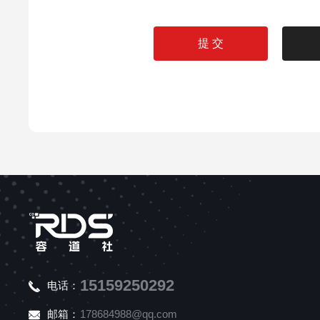
15159250292
电话：
邮箱：
178684988@qq.com