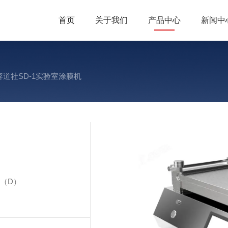
首页
关于我们
产品中心
新闻中
容道社SD-1实验室涂膜机
m（D）