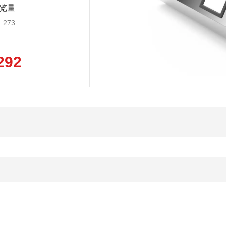
览量
273
292