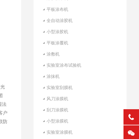
平板涂布机
全自动涂胶机
小型涂胶机
平板涂覆机
涂敷机
实验室涂布试验机
涂抹机
黄光
实验室刮膜机
团
风刀涂膜机
湿法
刮刀涂膜机
客户
小型涂膜机
联防
实验室涂膜机