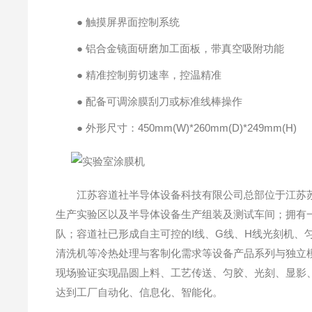
● 触摸屏界面控制系统
● 铝合金镜面研磨加工面板，带真空吸附功能
● 精准控制剪切速率，控温精准
● 配备可调涂膜刮刀或标准线棒操作
● 外形尺寸：450mm(W)*260mm(D)*249mm(H)
江苏容道社半导体设备科技有限公司总部位于江苏苏州吴
生产实验区以及半导体设备生产组装及测试车间；拥有
队；容道社已形成自主可控的I线、G线、H线光刻机、
清洗机等冷热处理与客制化需求等设备产品系列与独立
现场验证实现晶圆上料、工艺传送、匀胶、光刻、显影
达到工厂自动化、信息化、智能化。