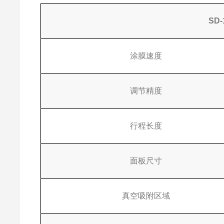
SD
涂膜速度
调节精度
行程长度
面板尺寸
真空吸附区域