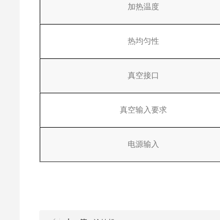
加热温度
热均匀性
真空接口
真空输入要求
电源输入