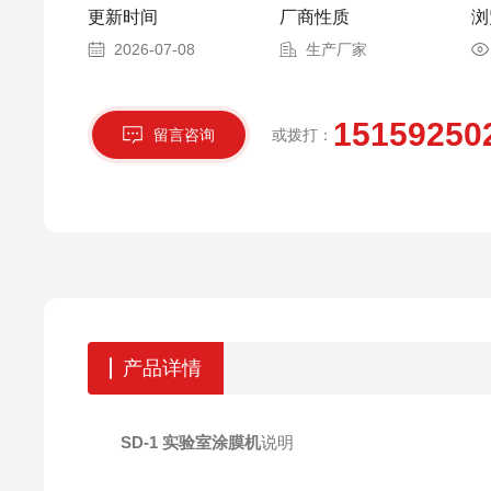
更新时间
厂商性质
浏
2026-07-08
生产厂家
15159250
留言咨询
或拨打：
产品详情
SD-1 实验室涂膜机
说明