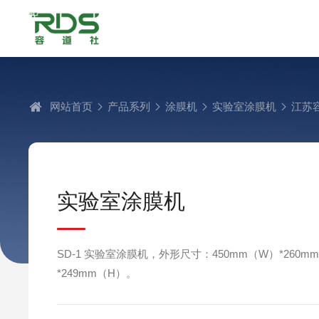
网站首页
产品系列
涂膜机
实验室涂膜机
江苏
实验室涂膜机
SD-1 实验室涂膜机，外形尺寸：450mm（W）*260m
*249mm（H）。