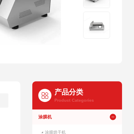
产品分类
Product Categories
涂膜机
涂膜烘干机