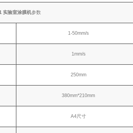
-1
实验室涂膜机
参数
1-50mm/s
1mm/s
250mm
380mm*210mm
A4尺寸