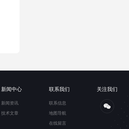
新闻中心
联系我们
关注我们
新闻资讯
联系信息
技术文章
地图导航
在线留言