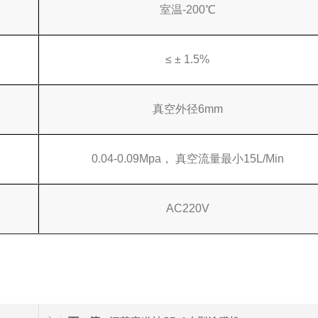
室温-200℃
≤ ± 1.5%
真空外径6mm
0.04-0.09Mpa， 真空流量最小15L/Min
AC220V