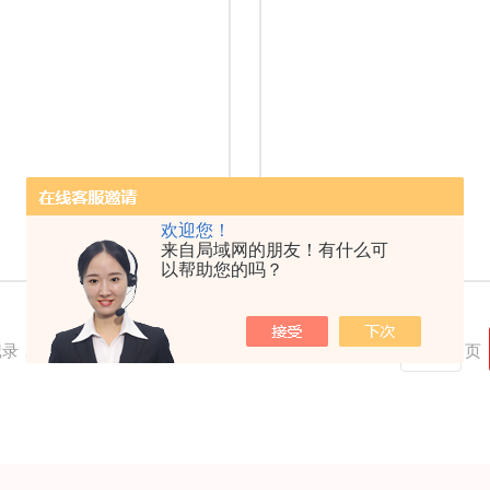
欢迎您！
来自局域网的朋友！有什么可
以帮助您的吗？
记录，当前 1 / 1 页 首页 上一页 下一页 末页 跳转到第
页