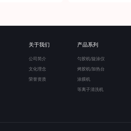
关于我们
产品系列
公司简介
匀胶机/旋涂仪
文化理念
烤胶机/加热台
荣誉资质
涂膜机
等离子清洗机