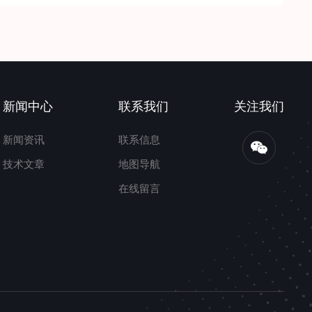
新闻中心
联系我们
关注我们
新闻资讯
联系信息
技术文章
地图导航
在线留言