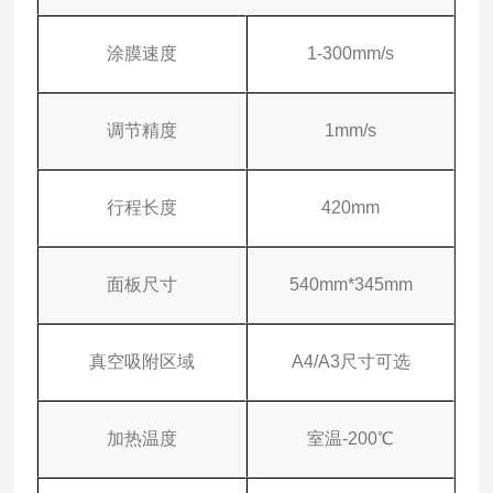
涂膜速度
1-300mm/s
调节精度
1mm/s
行程长度
420mm
面板尺寸
540mm*345mm
真空吸附区域
A4/A3尺寸可选
加热温度
室温-200℃