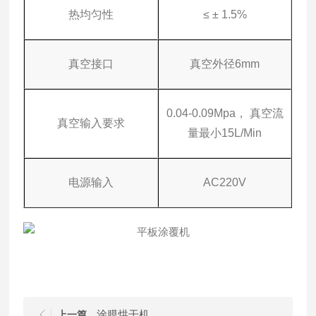
热均匀性
≤ ± 1.5%
真空接口
真空外径6mm
0.04-0.09Mpa， 真空流
真空输入要求
量最小15L/Min
电源输入
AC220V
涂膜烘干机
上一篇