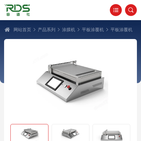
网站首页
产品系列
涂膜机
平板涂覆机
平板涂覆机