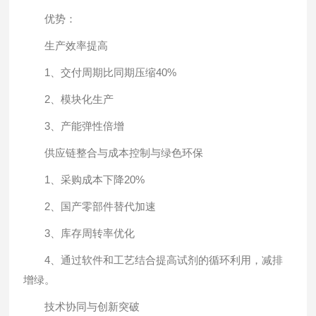
优势：
生产效率提高
1、交付周期比同期压缩40%
2、模块化生产
3、产能弹性倍增
供应链整合与成本控制与绿色环保
1、采购成本下降20%
2、国产零部件替代加速
3、库存周转率优化
4、通过软件和工艺结合提高试剂的循环利用，减排
增绿。
技术协同与创新突破