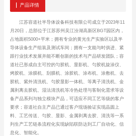
产品详情
江苏容道社半导体设备科技有限公司成立于2023年11
月20日，总部位于江苏苏州吴江汾湖高新区BGT园区内，
占地面积5000+平米；拥有专业的黄光生产实验区以及半
导体设备生产组装及测试车间；拥有一支能与时俱进、紧
跟行业技术发展并能不断创新的技术与产品研发团队；容
道社已形成自主可控的匀胶机、显影机、匀胶机旋涂仪、
烤胶机、涂膜机、刮膜机、涂胶机、涂布机、涂敷机、去
胶机、紫外清洗机、匀胶显影一体机、等离子清洗机、金
属剥离去胶机、湿法清洗机等冷热处理与客制化需求等设
备产品系列与独立模块产品，可适应不同工艺等级的客户
要求；容道社自主产品已通过客户现场验证实现晶圆上
料、工艺传送、匀胶、显影、金属剥离去胶、清洗等一系
列生产工艺链条流程化实现缺陷联防达到工厂自动化、信
息化、智能化。