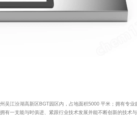
吴江汾湖高新区BGT园区内，占地面积5000 平米；拥有专业
；拥有一支能与时俱进、紧跟行业技术发展并能不断创新的技术