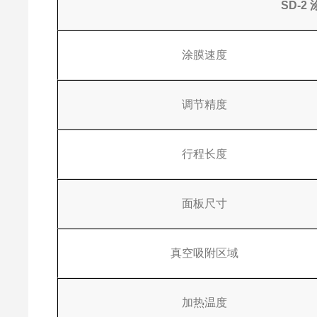
SD-2
涂膜速度
调节精度
行程长度
面板尺寸
真空吸附区域
加热温度