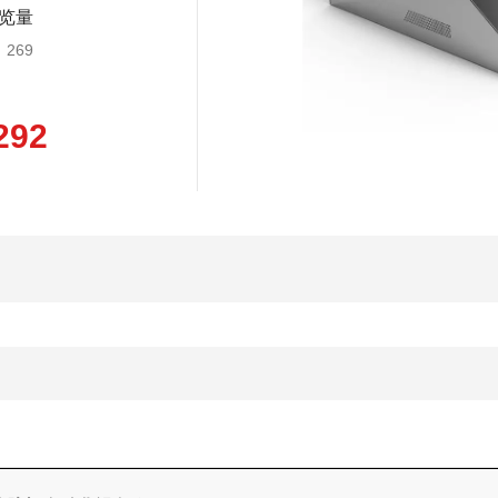
览量
269
292