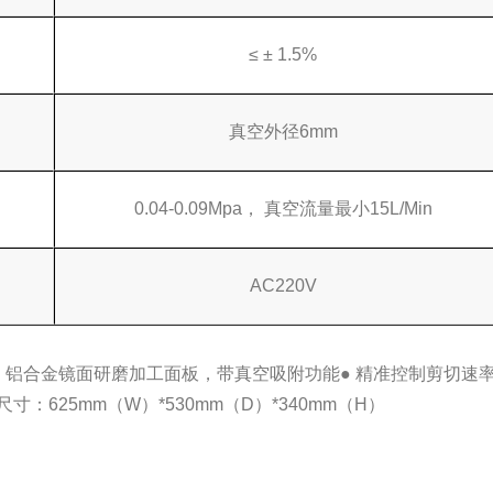
≤ ± 1.5%
真空外径6mm
0.04-0.09Mpa， 真空流量最小15L/Min
AC220V
● 铝合金镜面研磨加工面板，带真空吸附功能
● 精准控制剪切速
尺寸：625mm（W）*530mm（D）*340mm（H）