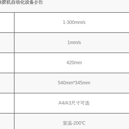
涂胶机自动化设备
参数
1-300mm/s
1mm/s
420mm
540mm*345mm
A4/A3尺寸可选
室温-200℃