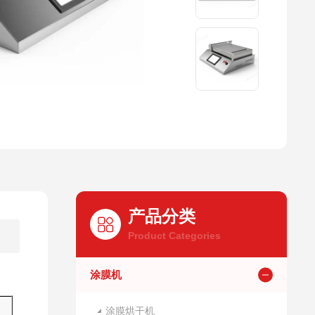
产品分类
Product Categories
涂膜机
涂膜烘干机