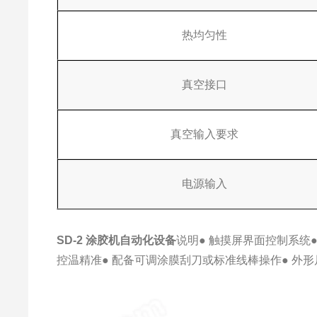
热均匀性
真空接口
真空输入要求
电源输入
SD-2
涂胶机自动化设备
说明
● 触摸屏界面控制系统
控温精准
● 配备可调涂膜刮刀或标准线棒操作
● 外形